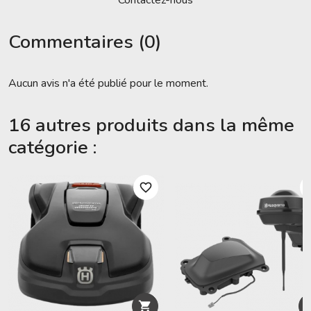
Commentaires (0)
Aucun avis n'a été publié pour le moment.
16 autres produits dans la même
catégorie :
favorite_border
favori
