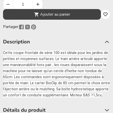


Ajouter au panier

favorite_border
Partager
Description
Cette coupe-frontale de série 100 est idéale pour les jardins de
petites et moyennes surfaces. Le train arrière articulé apporte
une manœuvrabilité hors pair ; les roues disparaissent sous la
machine pour ne laisser qu'un cercle d'herbe non tondue de
65cm. Les commandes sont ergonomiquement disposées à
portée de main. Le carter BioClip de 85 cm permet le choix entre
l'éjection arrière ou le mulching. Sa boîte hydrostatique apporte
un confort de conduite supplémentaire. Moteur B&S 11,5cv,
Détails du produit