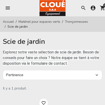
menu
search
account_circle
shopping_ca
Accueil
Matériel pour espaces verts
Tronçonneuses
Scie de jardin
Scie de jardin
Explorez notre vaste sélection de scie de jardin. Besoin de
conseils pour faire un choix ? Notre équipe se tient à votre
disposition via le formulaire de contact.
Pertinence
expand_more
Il y a 1 produit.
favorite_border