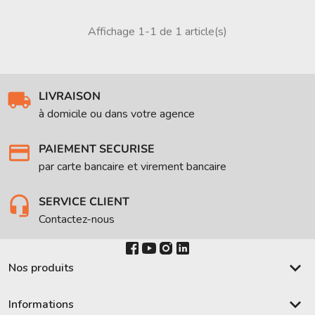
Affichage 1-1 de 1 article(s)
LIVRAISON
à domicile ou dans votre agence
PAIEMENT SECURISE
par carte bancaire et virement bancaire
SERVICE CLIENT
Contactez-nous
keyboard_arrow_down
Nos produits
keyboard_arrow_down
Informations