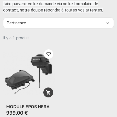
faire parvenir votre demande via notre formulaire de
contact, notre équipe répondra à toutes vos attentes.
Pertinence
expand_more
Il y a 1 produit.
favorite_border

MODULE EPOS NERA
999,00 €