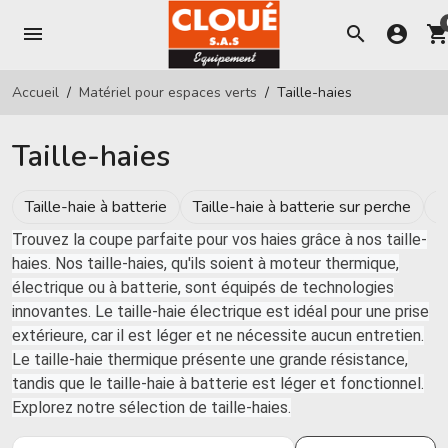
menu
search
account_circle
shopping_ca
Accueil
Matériel pour espaces verts
Taille-haies
Taille-haies
Taille-haie à batterie
Taille-haie à batterie sur perche
T
Trouvez la coupe parfaite pour vos haies grâce à nos taille-
haies. Nos taille-haies, qu'ils soient à moteur thermique,
électrique ou à batterie, sont équipés de technologies
innovantes. Le taille-haie électrique est idéal pour une prise
extérieure, car il est léger et ne nécessite aucun entretien.
Le taille-haie thermique présente une grande résistance,
tandis que le taille-haie à batterie est léger et fonctionnel.
Explorez notre sélection de taille-haies.