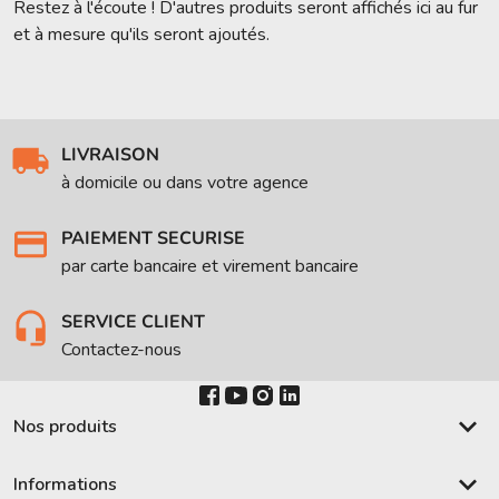
Restez à l'écoute ! D'autres produits seront affichés ici au fur
et à mesure qu'ils seront ajoutés.
LIVRAISON
à domicile ou dans votre agence
PAIEMENT SECURISE
par carte bancaire et virement bancaire
SERVICE CLIENT
Contactez-nous
keyboard_arrow_down
Nos produits
keyboard_arrow_down
Informations