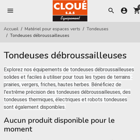
menu
search
account_circle
shopping_ca
Accueil
Matériel pour espaces verts
Tondeuses
Tondeuses débroussailleuses
Tondeuses débroussailleuses
Explorez nos équipements de tondeuses débroussailleuses
solides et faciles à utiliser pour tous les types de terrains :
prairies, vergers, friches, hautes herbes. Bénéficiez de
l'extrême précision des tondeuses débroussailleuses, des
tondeuses thermiques, électriques et robots tondeuses
sont également disponibles.
Aucun produit disponible pour le
moment