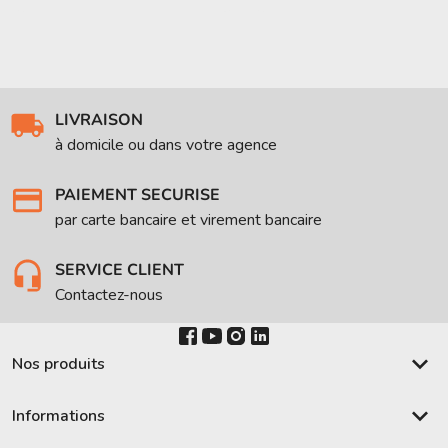
LIVRAISON
à domicile ou dans votre agence
PAIEMENT SECURISE
par carte bancaire et virement bancaire
SERVICE CLIENT
Contactez-nous
keyboard_arrow_down
Nos produits
keyboard_arrow_down
Informations