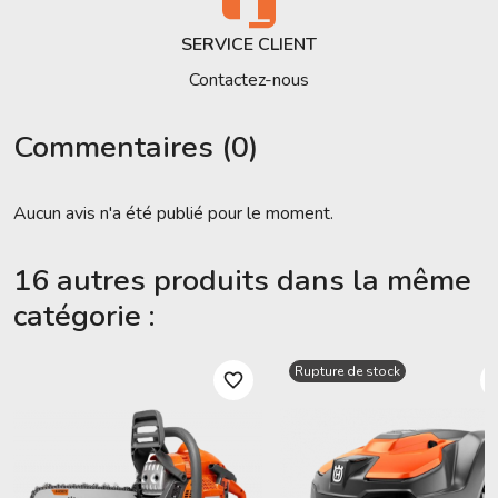
SERVICE CLIENT
Contactez-nous
Commentaires (0)
Aucun avis n'a été publié pour le moment.
16 autres produits dans la même
catégorie :
Rupture de stock
favorite_border
favori